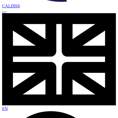
CALDISS
EN