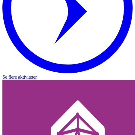
Se flere aktiviteter