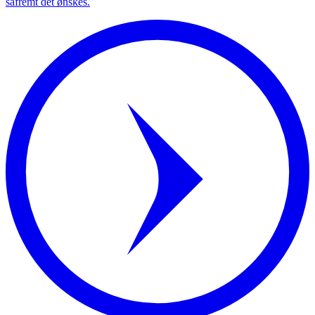
såfremt det ønskes.