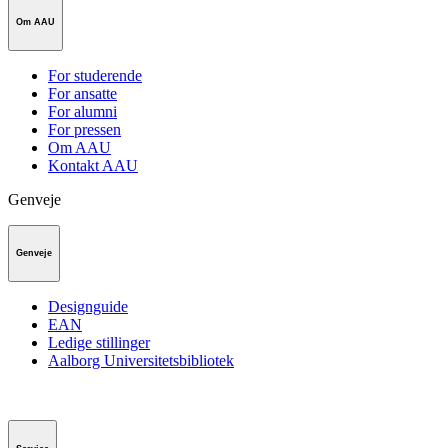
Om AAU
For studerende
For ansatte
For alumni
For pressen
Om AAU
Kontakt AAU
Genveje
Genveje
Designguide
EAN
Ledige stillinger
Aalborg Universitetsbibliotek