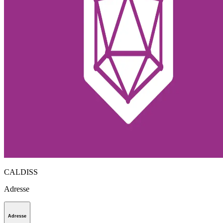
CALDISS
Adresse
Adresse